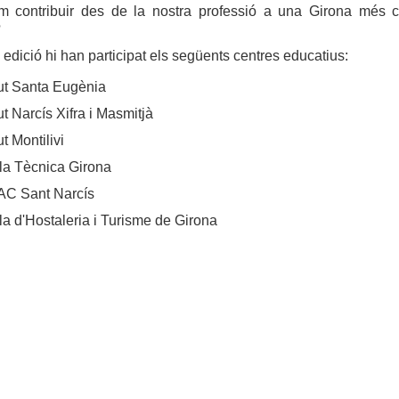
contribuir des de la nostra professió a una Girona més ci
?
edició hi han participat els següents centres educatius:
tut Santa Eugènia
tut Narcís Xifra i Masmitjà
ut Montilivi
la Tècnica Girona
C Sant Narcís
a d'Hostaleria i Turisme de Girona