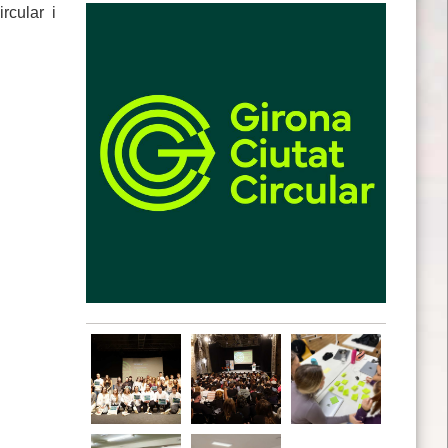
rcular i