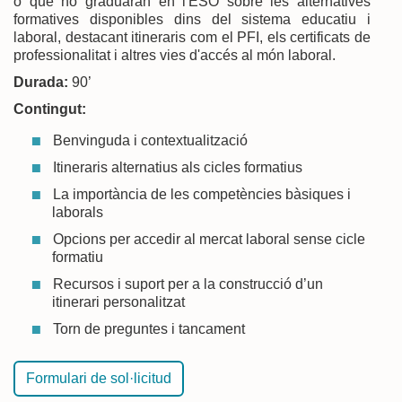
o que no graduaran en l'ESO sobre les alternatives
formatives disponibles dins del sistema educatiu i
laboral, destacant itineraris com el PFI, els certificats de
professionalitat i altres vies d'accés al món laboral.
Durada:
90’
Contingut:
Benvinguda i contextualització
Itineraris alternatius als cicles formatius
La importància de les competències bàsiques i
laborals
Opcions per accedir al mercat laboral sense cicle
formatiu
Recursos i suport per a la construcció d’un
itinerari personalitzat
Torn de preguntes i tancament
Formulari de sol·licitud