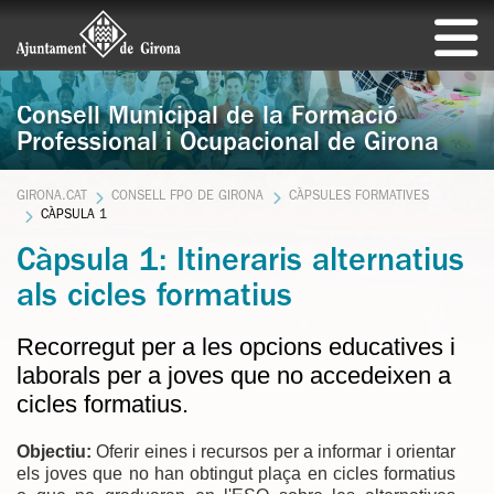
Consell Municipal de la Formació
Professional i Ocupacional de Girona
GIRONA.CAT
CONSELL FPO DE GIRONA
CÀPSULES FORMATIVES
CÀPSULA 1
Càpsula 1: Itineraris alternatius
als cicles formatius
Recorregut per a les opcions educatives i
laborals per a joves que no accedeixen a
cicles formatius.
Objectiu:
Oferir eines i recursos per a informar i orientar
els joves que no han obtingut plaça en cicles formatius