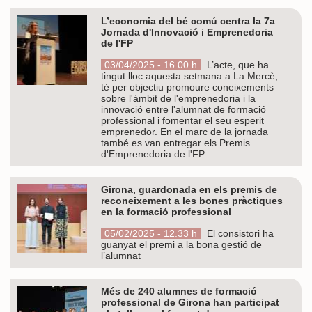
L’economia del bé comú centra la 7a
Jornada d'Innovació i Emprenedoria
de l'FP
03/04/2025 - 16.00 h
L’acte, que ha
tingut lloc aquesta setmana a La Mercè,
té per objectiu promoure coneixements
sobre l'àmbit de l'emprenedoria i la
innovació entre l'alumnat de formació
professional i fomentar el seu esperit
emprenedor. En el marc de la jornada
també es van entregar els Premis
d'Emprenedoria de l'FP.
Girona, guardonada en els premis de
reconeixement a les bones pràctiques
en la formació professional
05/02/2025 - 12.33 h
El consistori ha
guanyat el premi a la bona gestió de
l’alumnat
Més de 240 alumnes de formació
professional de Girona han participat