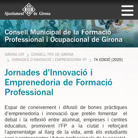
Consell Municipal de la Formació
Professional i Ocupacional de Girona
GIRONA.CAT
CONSELL FPO DE GIRONA
JORNADES D'INNOVACIÓ I EMPRENEDORIA FP
7A EDICIÓ [2025]
Jornades d'Innovació i
Emprenedoria de Formació
Professional
Espai de coneixement i difusió de bones pràctiques
d’emprenedoria i innovació que pretén fomentar el
debat i la reflexió entre alumnat, empreses i centres
educatius, promovent l'FP a la ciutat i reforçant
l'aprenentatge al llarg de la vida, amb els estudiants