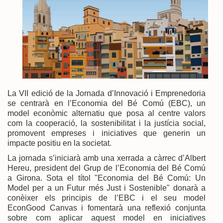
La VII edició de la Jornada d’Innovació i Emprenedoria
se centrarà en l’Economia del Bé Comú (EBC), un
model econòmic alternatiu que posa al centre valors
com la cooperació, la sostenibilitat i la justícia social,
promovent empreses i iniciatives que generin un
impacte positiu en la societat.
La jornada s’iniciarà amb una xerrada a càrrec d’Albert
Hereu, president del Grup de l’Economia del Bé Comú
a Girona. Sota el títol "Economia del Bé Comú: Un
Model per a un Futur més Just i Sostenible" donarà a
conèixer els principis de l’EBC i el seu model
EconGood Canvas i fomentarà una reflexió conjunta
sobre com aplicar aquest model en iniciatives