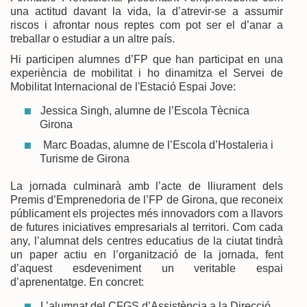
una actitud davant la vida, la d’atrevir-se a assumir
riscos i afrontar nous reptes com pot ser el d’anar a
treballar o estudiar a un altre país.
Hi participen alumnes d’FP que han participat en una
experiència de mobilitat i ho dinamitza el Servei de
Mobilitat Internacional de l'Estació Espai Jove:
Jessica Singh, alumne de l’Escola Tècnica
Girona
Marc Boadas, alumne de l’Escola d’Hostaleria i
Turisme de Girona
La jornada culminarà amb l’acte de lliurament dels
Premis d’Emprenedoria de l’FP de Girona, que reconeix
públicament els projectes més innovadors com a llavors
de futures iniciatives empresarials al territori. Com cada
any, l’alumnat dels centres educatius de la ciutat tindrà
un paper actiu en l’organització de la jornada, fent
d’aquest esdeveniment un veritable espai
d’aprenentatge. En concret:
L’alumnat del CFGS d’Assistència a la Direcció