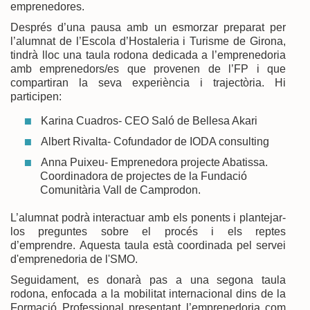
emprenedores.
Després d’una pausa amb un esmorzar preparat per
l’alumnat de l’Escola d’Hostaleria i Turisme de Girona,
tindrà lloc una taula rodona dedicada a l’emprenedoria
amb emprenedors/es que provenen de l’FP i que
compartiran la seva experiència i trajectòria. Hi
participen:
Karina Cuadros- CEO Saló de Bellesa Akari
Albert Rivalta- Cofundador de IODA consulting
Anna Puixeu- Emprenedora projecte Abatissa.
Coordinadora de projectes de la Fundació
Comunitària Vall de Camprodon.
L’alumnat podrà interactuar amb els ponents i plantejar-
los preguntes sobre el procés i els reptes
d’emprendre. Aquesta taula està coordinada pel servei
d'emprenedoria de l'SMO.
Seguidament, es donarà pas a una segona taula
rodona, enfocada a la mobilitat internacional dins de la
Formació Professional presentant l’emprenedoria com