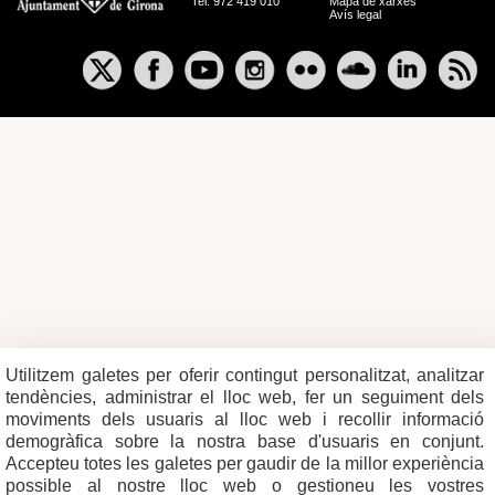
Tel. 972 419 010
Mapa de xarxes
Avís legal
Utilitzem galetes per oferir contingut personalitzat, analitzar
tendències, administrar el lloc web, fer un seguiment dels
moviments dels usuaris al lloc web i recollir informació
demogràfica sobre la nostra base d'usuaris en conjunt.
Accepteu totes les galetes per gaudir de la millor experiència
possible al nostre lloc web o gestioneu les vostres