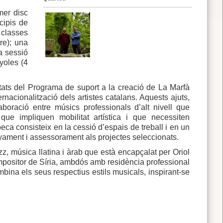
mer disc
cipis de
 classes
re); una
a sessió
nyoles (4
tats del Programa de suport a la creació de La Marfà
rnacionalització dels artistes catalans. Aquests ajuts,
boració entre músics professionals d’alt nivell que
que impliquen mobilitat artística i que necessiten
eca consisteix en la cessió d’espais de treball i en un
yament i assessorament als projectes seleccionats.
z, música llatina i àrab que està encapçalat per Oriol
compositor de Síria, ambdós amb residència professional
bina els seus respectius estils musicals, inspirant-se