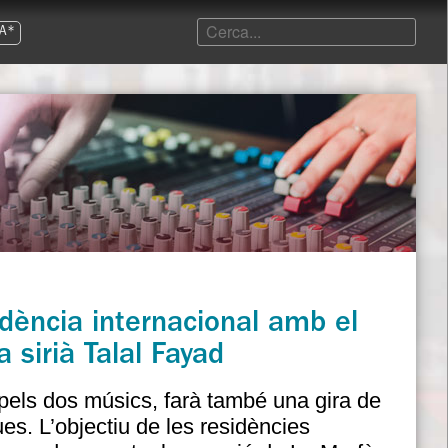
A*
dència internacional amb el
ta sirià Talal Fayad
pels dos músics, farà també una gira de
es. L’objectiu de les residències