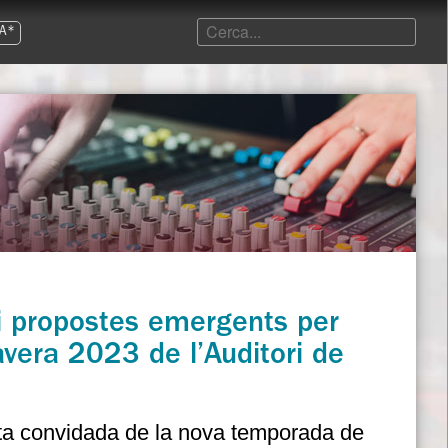
A*
, i propostes emergents per
avera 2023 de l’Auditori de
ista convidada de la nova temporada de