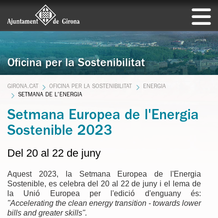
Oficina per la Sostenibilitat
GIRONA.CAT
OFICINA PER LA SOSTENIBILITAT
ENERGIA
SETMANA DE L'ENERGIA
Setmana Europea de l'Energia
Sostenible 2023
Del 20 al 22 de juny
Aquest 2023, la Setmana Europea de l'Energia
Sostenible, es celebra del 20 al 22 de juny i el lema de
la Unió Europea per l'edició d'enguany és:
"Accelerating the clean energy transition - towards lower
bills and greater skills".