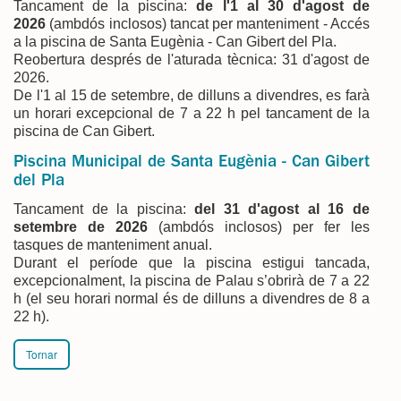
Tancament de la piscina:
de l'1 al 30 d'agost de
2026
(ambdós inclosos) tancat per manteniment - Accés
a la piscina de Santa Eugènia - Can Gibert del Pla.
Reobertura després de l'aturada tècnica: 31 d'agost de
2026.
De l'1 al 15 de setembre, de dilluns a divendres, es farà
un horari excepcional de 7 a 22 h pel tancament de la
piscina de Can Gibert.
Piscina Municipal de Santa Eugènia - Can Gibert
del Pla
Tancament de la piscina:
del 31 d'agost al 16 de
setembre de 2026
(ambdós inclosos) per fer les
tasques de manteniment anual.
Durant el període que la piscina estigui tancada,
excepcionalment, la piscina de Palau s’obrirà de 7 a 22
h (el seu horari normal és de dilluns a divendres de 8 a
22 h).
Tornar