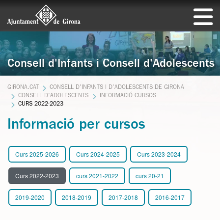
Consell d'Infants i Consell d'Adolescents
GIRONA.CAT
CONSELL D'INFANTS I D'ADOLESCENTS DE GIRONA
CONSELL D'ADOLESCENTS
INFORMACIÓ CURSOS
CURS 2022-2023
Informació per cursos
Curs 2025-2026
Curs 2024-2025
Curs 2023-2024
Curs 2022-2023
curs 2021-2022
curs 20-21
2019-2020
2018-2019
2017-2018
2016-2017