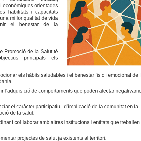
 i econòmiques orientades
les habilitats i capacitats
 una millor qualitat de vida
nir el benestar de la
e Promoció de la Salut té
ectius principals els
cionar els hàbits saludables i el benestar físic i emocional de 
dania.
ir l’adquisició de comportaments que poden afectar negativame
.
ciar el caràcter participatiu i d’implicació de la comunitat en la
ció de la salut.
inar i col·laborar amb altres institucions i entitats que treballen
.
mentar projectes de salut ja existents al territori.