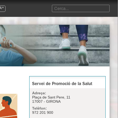
A*
Servei de Promoció de la Salut
Adreça:
Plaça de Sant Pere, 11
17007 - GIRONA
Telèfon:
972 201 900