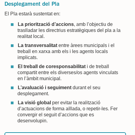
Desplegament del Pla
El Pla estarà sustentat en:
La priorització d’accions
, amb l’objectiu de
traslladar les directrius estratègiques del pla a la
realitat local.
La transversalitat
entre àrees municipals i el
treball en xarxa amb els i les agents locals
implicats.
El treball de coresponsabilitat
i de treball
compartit entre els diverses/os agents vinculats
en l’àmbit municipal.
L’avaluació i seguiment
durant el seu
desplegament.
La visió global
per evitar la realització
d’actuacions de forma aïllada, o repetir-les. Fer
convergir el seguit d’accions que es
desenvolupin.