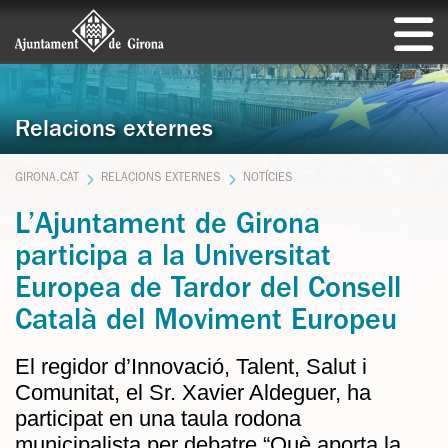
Relacions externes
GIRONA.CAT
RELACIONS EXTERNES
NOTÍCIES
L’Ajuntament de Girona
participa a la Universitat
Europea de Tardor del Consell
Català del Moviment Europeu
El regidor d’Innovació, Talent, Salut i
Comunitat, el Sr. Xavier Aldeguer, ha
participat en una taula rodona
municipalista per debatre “Què aporta la