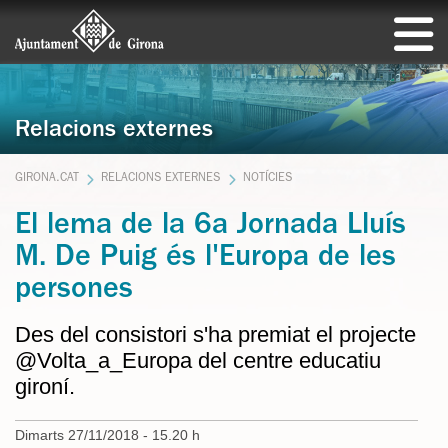
Relacions externes
GIRONA.CAT
RELACIONS EXTERNES
NOTÍCIES
El lema de la 6a Jornada Lluís
M. De Puig és l'Europa de les
persones
Des del consistori s'ha premiat el projecte
@Volta_a_Europa del centre educatiu
gironí.
Dimarts 27/11/2018 - 15.20 h