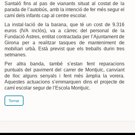
Santaló fins al pas de vianants situat al costat de la
parada de l’autobús, amb la intenció de fer més segur el
camí dels infants cap al centre escolar.
La instal·lació de la barana, que té un cost de 9.316
euros (IVA inclòs), va a càrrec del personal de la
Fundació Astres, entitat contractada per l’Ajuntament de
Girona per a realitzar tasques de manteniment de
mobiliari urbà. Està previst que els treballs durin tres
setmanes.
Per altra banda, també s’estan fent reparacions
puntuals del paviment del carrer de Montjuïc, canviant
de lloc alguns senyals i fent més àmplia la vorera.
Aquestes actuacions s’emmarquen dins el projecte de
camí escolar segur de l’Escola Montjuïc.
Tornar