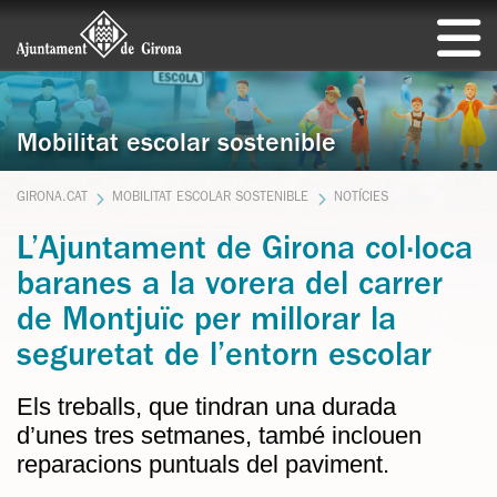
Mobilitat escolar sostenible
GIRONA.CAT
MOBILITAT ESCOLAR SOSTENIBLE
NOTÍCIES
L’Ajuntament de Girona col·loca
baranes a la vorera del carrer
de Montjuïc per millorar la
seguretat de l’entorn escolar
Els treballs, que tindran una durada
d’unes tres setmanes, també inclouen
reparacions puntuals del paviment.