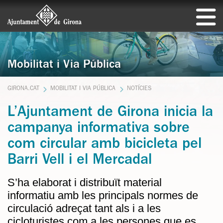
Mobilitat i Via Pública
GIRONA.CAT
MOBILITAT I VIA PÚBLICA
NOTÍCIES
L’Ajuntament de Girona inicia la
campanya informativa sobre
com circular amb bicicleta pel
Barri Vell i el Mercadal
S’ha elaborat i distribuït material
informatiu amb les principals normes de
circulació adreçat tant als i a les
cicloturistes com a les persones que es