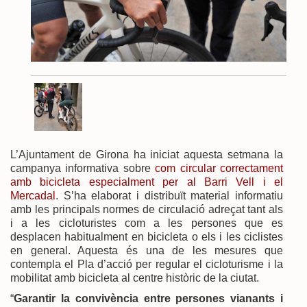
L’Ajuntament de Girona ha iniciat aquesta setmana la
campanya informativa sobre
com circular correctament
amb bicicleta especialment per al Barri Vell i el
Mercadal
. S’ha elaborat i distribuït material informatiu
amb les principals normes de circulació adreçat tant als
i a les cicloturistes com a les persones que es
desplacen habitualment en bicicleta o els i les ciclistes
en general. Aquesta és una de les mesures que
contempla el Pla d’acció per regular el cicloturisme i la
mobilitat amb bicicleta al centre històric de la ciutat.
“
Garantir la convivència entre persones vianants i