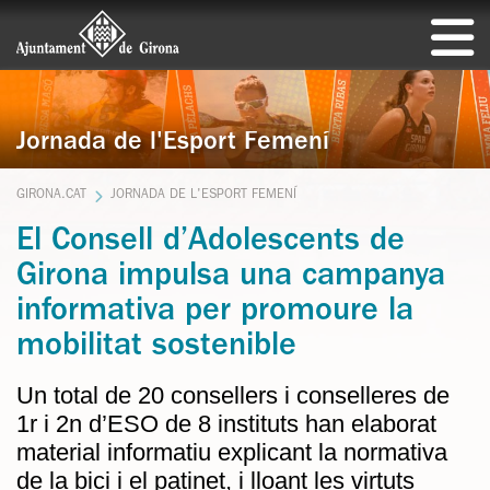
Jornada de l'Esport Femení
GIRONA.CAT
JORNADA DE L'ESPORT FEMENÍ
El Consell d’Adolescents de
Girona impulsa una campanya
informativa per promoure la
mobilitat sostenible
Un total de 20 consellers i conselleres de
1r i 2n d’ESO de 8 instituts han elaborat
material informatiu explicant la normativa
de la bici i el patinet, i lloant les virtuts