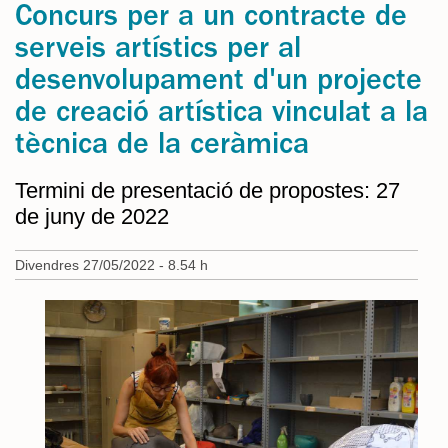
Concurs per a un contracte de
serveis artístics per al
desenvolupament d'un projecte
de creació artística vinculat a la
tècnica de la ceràmica
Termini de presentació de propostes: 27
de juny de 2022
Divendres 27/05/2022 - 8.54 h