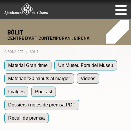
BÒLIT
CENTRE D'ART CONTEMPORANI. GIRONA
GIRONA.CAT
BÒLIT
Material Gran ritme
Un Museu Fora del Museu
Material: "20 minuts al marge"
Vídeos
Imatges
Podcast
Dossiers i notes de premsa PDF
Recull de premsa