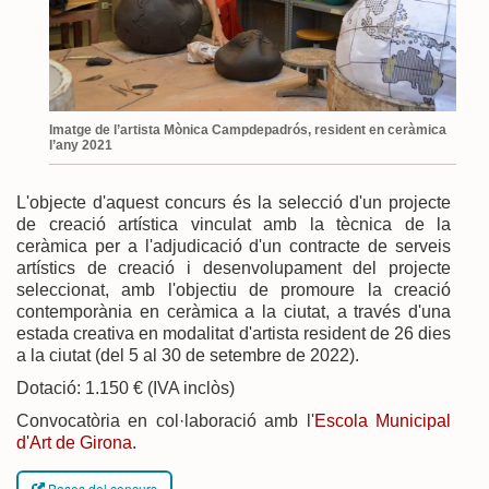
Imatge de l’artista Mònica Campdepadrós, resident en ceràmica
l’any 2021
L'objecte d'aquest concurs és la selecció d'un projecte
de creació artística vinculat amb la tècnica de la
ceràmica per a l'adjudicació d'un contracte de serveis
artístics de creació i desenvolupament del projecte
seleccionat, amb l'objectiu de promoure la creació
contemporània en ceràmica a la ciutat, a través d'una
estada creativa en modalitat d'artista resident de 26 dies
a la ciutat (del 5 al 30 de setembre de 2022).
Dotació: 1.150 € (IVA inclòs)
Convocatòria en col·laboració amb l'
Escola Municipal
d'Art de Girona
.
Bases del concurs