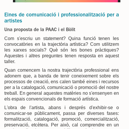
Eines de comunicació i professionalització per a
artistes
Una proposta de la PAAC i el Bòlit
Com s'escriu un statement? Quina funció tenen les
convocatòries en la trajectòria artística? Com utilitzem
les xarxes socials? Què són les bones pràctiques?
Aquestes i altres preguntes tenen resposta en aquest
taller.
Quan comencem la nostra trajectòria professional ens
adonem que, a banda de tenir coneixement sobre els
processos de creació, ens calen també eines i recursos
per a la catalogació, comunicació o promoció del nostre
treball. En general aquestes matèries no s'ensenyen en
els espais convencionals de formació artística.
L'obra de l'artista, abans i després d'exhibir-se o
comunicar-se públicament, passa per diverses fases:
formalització, catalogació, promoció, comercialització,
preservació, etcètera. Per això, cal comprendre en un