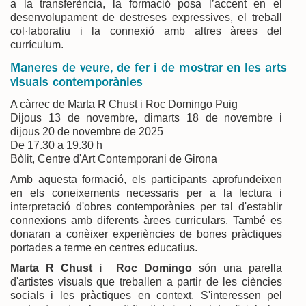
a la transferència, la formació posa l’accent en el
desenvolupament de destreses expressives, el treball
col·laboratiu i la connexió amb altres àrees del
currículum.
Maneres de veure, de fer i de mostrar en les arts
visuals contemporànies
A càrrec de Marta R Chust i Roc Domingo Puig
Dijous 13 de novembre, dimarts 18 de novembre i
dijous 20 de novembre de 2025
De 17.30 a 19.30 h
Bòlit, Centre d'Art Contemporani de Girona
Amb aquesta formació, els participants aprofundeixen
en els coneixements necessaris per a la lectura i
interpretació d'obres contemporànies per tal d'establir
connexions amb diferents àrees curriculars. També es
donaran a conèixer experiències de bones pràctiques
portades a terme en centres educatius.
Marta R Chust i Roc Domingo
són una parella
d'artistes visuals que treballen a partir de les ciències
socials i les pràctiques en context. S'interessen pel