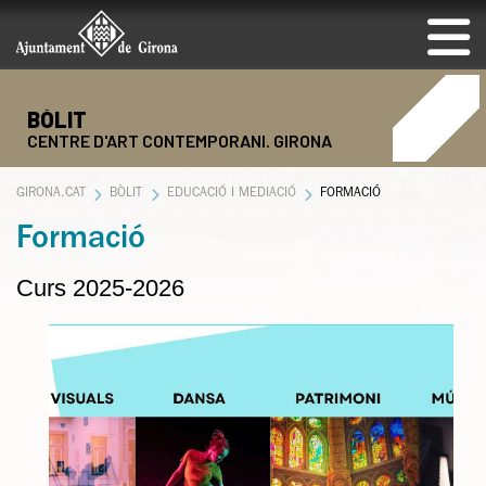
BÒLIT
CENTRE D'ART CONTEMPORANI. GIRONA
GIRONA.CAT
BÒLIT
EDUCACIÓ I MEDIACIÓ
FORMACIÓ
Formació
Curs 2025-2026