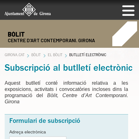
BÒLIT
CENTRE D'ART CONTEMPORANI. GIRONA
GIRONA.CAT
BÒLIT
EL BÒLIT
BUTLLETÍ ELECTRÒNIC
Subscripció al butlletí electrònic
Aquest butlletí conté informació relativa a les
exposicions, activitats i convocatòries incloses dins la
programació del
Bòlit, Centre d’Art Contemporani.
Girona
Formulari de subscripció
Adreça electrònica