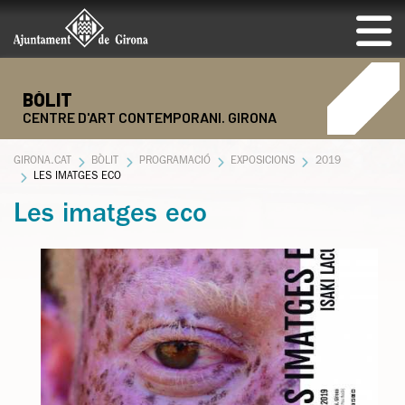
BÒLIT
CENTRE D'ART CONTEMPORANI. GIRONA
GIRONA.CAT
BÒLIT
PROGRAMACIÓ
EXPOSICIONS
2019
LES IMATGES ECO
Les imatges eco