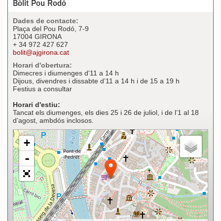
Bòlit Pou Rodó
Dades de contacte:
Plaça del Pou Rodó, 7-9
17004 GIRONA
+ 34 972 427 627
bolit@ajgirona.cat
Horari d'obertura:
Dimecres i diumenges d'11 a 14 h
Dijous, divendres i dissabte d’11 a 14 h i de 15 a 19 h
Festius a consultar
Horari d'estiu:
Tancat els diumenges, els dies 25 i 26 de juliol, i de l’1 al 18
d’agost, ambdós inclosos.