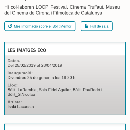
Hi col·laboren LOOP Festival, Cinema Truffaut, Museu
del Cinema de Girona i Filmoteca de Catalunya
Més informació sobre el Bòlit Mentor
Full de sala
LES IMATGES ECO
Dates:
Del 25/02/2019 al 28/04/2019
Inauguració:
Divendres 25 de gener, a les 18.30 h
Lloc:
Bòlit_LaRambla, Sala Fidel Aguilar, Bòlit_PouRodó i
Bòlit_StNicolau
Artista:
Isaki Lacuesta