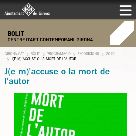
BÒLIT
CENTRE D'ART CONTEMPORANI. GIRONA
GIRONA.CAT
BÒLIT
PROGRAMACIÓ
EXPOSICIONS
2019
J(E M)'ACCUSE O LA MORT DE L'AUTOR
J(e m)'accuse o la mort de
l'autor