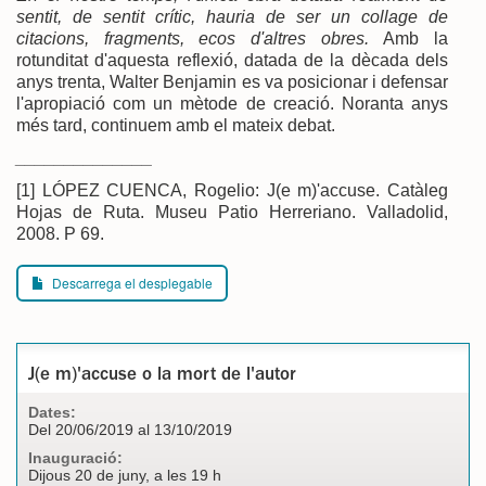
sentit, de sentit crític, hauria de ser un collage de
citacions, fragments, ecos d'altres obres.
Amb la
rotunditat d'aquesta reflexió, datada de la dècada dels
anys trenta, Walter Benjamin es va posicionar i defensar
l'apropiació com un mètode de creació. Noranta anys
més tard, continuem amb el mateix debat.
______________
[1] LÓPEZ CUENCA, Rogelio: J(e m)'accuse. Catàleg
Hojas de Ruta. Museu Patio Herreriano. Valladolid,
2008. P 69.
Descarrega el desplegable
J(e m)'accuse o la mort de l'autor
Dates:
Del 20/06/2019 al 13/10/2019
Inauguració:
Dijous 20 de juny, a les 19 h