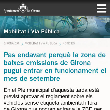
Mobilitat i Via Pública
GIRONA.CAT
MOBILITAT I VIA PÚBLICA
NOTÍCIES
Pas endavant perquè la zona de
baixes emissions de Girona
pugui entrar en funcionament el
mes de setembre
En el Ple municipal d’aquesta tarda està
previst aprovar el reglament sobre els
vehicles sense etiqueta ambiental i fora
de Girona que podran entrar a la ZBE per