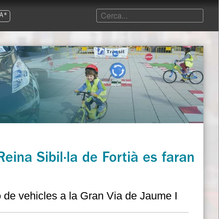
A*
eina Sibil·la de Fortià es faran
ó de vehicles a la Gran Via de Jaume I