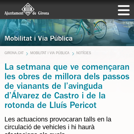
Mobilitat i Via Pública
GIRONA.CAT
MOBILITAT I VIA PÚBLICA
NOTÍCIES
La setmana que ve començaran
les obres de millora dels passos
de vianants de l’avinguda
d’Álvarez de Castro i de la
rotonda de Lluís Pericot
Les actuacions provocaran talls en la
circulació de vehicles i hi haurà