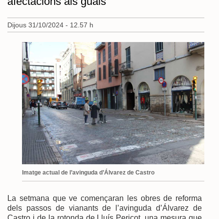
afectacions als guals
Dijous 31/10/2024 - 12.57 h
Imatge actual de l’avinguda d’Álvarez de Castro
La setmana que ve començaran les obres de reforma
dels passos de vianants de l’avinguda d’Álvarez de
Castro i de la rotonda de Lluís Pericot, una mesura que