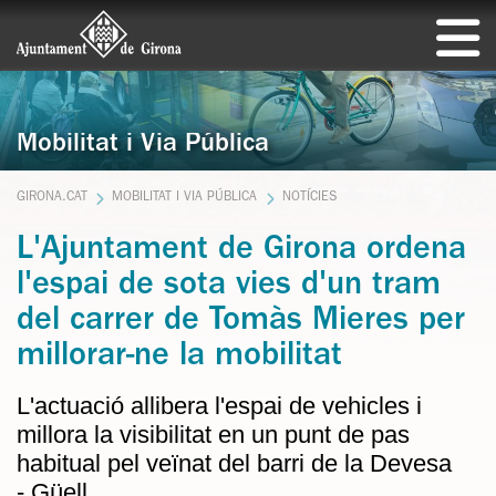
Mobilitat i Via Pública
GIRONA.CAT
MOBILITAT I VIA PÚBLICA
NOTÍCIES
L'Ajuntament de Girona ordena
l'espai de sota vies d'un tram
del carrer de Tomàs Mieres per
millorar-ne la mobilitat
L'actuació allibera l'espai de vehicles i
millora la visibilitat en un punt de pas
habitual pel veïnat del barri de la Devesa
- Güell.