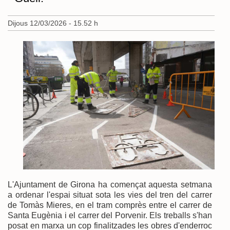
Dijous 12/03/2026 - 15.52 h
L'Ajuntament de Girona ha començat aquesta setmana
a ordenar l'espai situat sota les vies del tren del carrer
de Tomàs Mieres, en el tram comprès entre el carrer de
Santa Eugènia i el carrer del Porvenir. Els treballs s'han
posat en marxa un cop finalitzades les obres d'enderroc