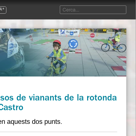
A*
ssos de vianants de la rotonda
 Castro
 en aquests dos punts.