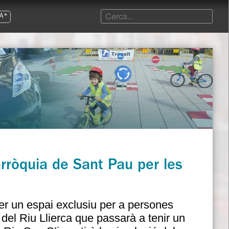
A*
parròquia de Sant Pau per les
ser un espai exclusiu per a persones
r del Riu Llierca que passarà a tenir un