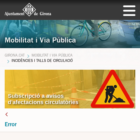
Mobilitat i Via Pública
GIRONA.CAT
MOBILITAT I VIA PÚBLICA
INCIDÈNCIES I TALLS DE CIRCULACIÓ
Subscripció a avisos
d'afectacions circulatòries
Error