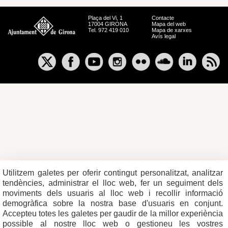
Plaça del Vi, 1
Contacte
17004 GIRONA
Mapa del web
Tel. 972 419 010
Mapa de xarxes
Avís legal
Utilitzem galetes per oferir contingut personalitzat, analitzar
tendències, administrar el lloc web, fer un seguiment dels
moviments dels usuaris al lloc web i recollir informació
demogràfica sobre la nostra base d'usuaris en conjunt.
Accepteu totes les galetes per gaudir de la millor experiència
possible al nostre lloc web o gestioneu les vostres