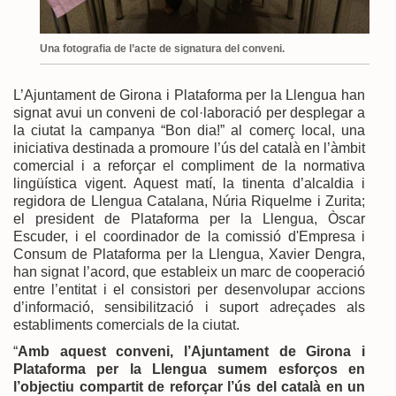
Una fotografia de l’acte de signatura del conveni.
L’Ajuntament de Girona i Plataforma per la Llengua han
signat avui un conveni de col·laboració per desplegar a
la ciutat la campanya “Bon dia!” al comerç local, una
iniciativa destinada a promoure l’ús del català en l’àmbit
comercial i a reforçar el compliment de la normativa
lingüística vigent. Aquest matí, la tinenta d’alcaldia i
regidora de Llengua Catalana, Núria Riquelme i Zurita;
el president de Plataforma per la Llengua, Òscar
Escuder, i el coordinador de la comissió d'Empresa i
Consum de Plataforma per la Llengua, Xavier Dengra,
han signat l’acord, que estableix un marc de cooperació
entre l’entitat i el consistori per desenvolupar accions
d’informació, sensibilització i suport adreçades als
establiments comercials de la ciutat.
“
Amb aquest conveni, l’Ajuntament de Girona i
Plataforma per la Llengua sumem esforços en
l’objectiu compartit de reforçar l’ús del català en un