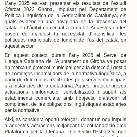
L’any 2025 es van presentar els resultats de l’estudi
Ofercat 2022 Girona, impulsat pel Departament de
Política Lingüística de la Generalitat de Catalunya, els
quals evidencien una davallada de la presència del
català en l’àmbit comercial a la ciutat. Aquestes dades
posen de manifest la necessitat d’intensificar les
polítiques municipals de foment de l’ús del català en
aquest sector.
En aquest context, durant l’any 2025 el Servei de
Llengua Catalana de l’Ajuntament de Girona va posar
en marxa un protocol municipal per a la detecció i gestió
de comerços incomplidors de la normativa lingüística, a
partir de deteccions realitzades pels serveis municipals
o a instàncies de la ciutadania. Aquest protocol preveu
actuacions d’informació, sensibilització i suport als
establiments comercials, amb l’objectiu d’afavorir el
compliment de les obligacions lingüístiques establertes
per la normativa.
Així, es considera oportú reforçar i donar un nou impuls
a aquestes actuacions mitjançant la col·laboració amb
Plataforma per la Llengua - Col·lectiu l'Esbarzer, que