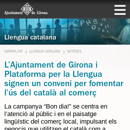
Llengua catalana
GIRONA.CAT
LLENGUA CATALANA
NOTÍCIES
L’Ajuntament de Girona i
Plataforma per la Llengua
signen un conveni per fomentar
l’ús del català al comerç
La campanya “Bon dia!” se centra en
l’atenció al públic i en el paisatge
lingüístic del comerç local, impulsant els
negocis que utilitzen el català com a