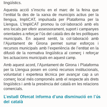
lingüístics.
Aquesta acció s’inscriu en el marc de la feina que
l’entitat fa des de la xarxa de municipis actius per la
llengua, ImpliCAT, impulsada per Plataforma per la
Llengua. L’ImpliCAT promou la col·laboració amb els
ens locals per oferir assessorament, suport i campanyes
orientades a reforçar l’ús del català des de les polítiques
municipals. En aquest sentit, la col·laboració amb
l’Ajuntament de Girona permet sumar esforços i
recursos municipals amb l’experiència de l’entitat en la
difusió de la normativa lingüística al comerç i reforçar
les actuacions municipals en aquest camp.
Amb aquest acord, l’Ajuntament de Girona i Plataforma
per la Llengua posen en comú recursos institucionals,
voluntariat i expertesa tècnica per avançar cap a un
comerç local més compromès amb el respecte als drets
lingüístics i amb la presència del català en les relacions
comercials.
L’estudi Ofercat informa d’una disminució en l’ús
del català