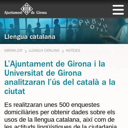
Llengua catalana
GIRONA.CAT
LLENGUA CATALANA
NOTÍCIES
L’Ajuntament de Girona i la
Universitat de Girona
analitzaran l’ús del català a la
ciutat
Es realitzaran unes 500 enquestes
domiciliàries per obtenir dades sobre els
usos de la llengua catalana, així com de
les actituds lingüístiques de la ciutadania