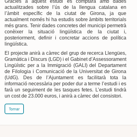
Gràcies a aquest estudi es comptarà amb dades
actualitzades sobre l’ús de la llengua catalana en
l’àmbit específic de la ciutat de Girona, ja que
actualment només hi ha estudis sobre àmbits territorials
més grans. Tenir dades concretes del municipi permetrà
conèixer la situació lingüística de la ciutat i,
posteriorment, definir i concretar accions de política
lingüística.
El projecte anirà a càrrec del grup de recerca Llengües,
Gramàtica i Discurs (LGD) i el Gabinet d’Assessorament
Lingüístic per a la Immigració (GALI) del Departament
de Filologia i Comunicació de la Universitat de Girona
(UdG). Des de l’Ajuntament es facilitarà tota la
informació necessària per poder dur a terme l’estudi i es
farà un seguiment de les tasques fetes. L’estudi tindrà
un cost de 23.000 euros, i anirà a càrrec del consistori.
Tornar