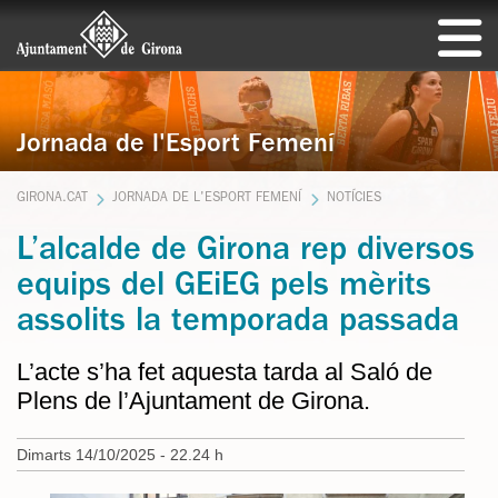
Jornada de l'Esport Femení
GIRONA.CAT
JORNADA DE L'ESPORT FEMENÍ
NOTÍCIES
L’alcalde de Girona rep diversos
equips del GEiEG pels mèrits
assolits la temporada passada
L’acte s’ha fet aquesta tarda al Saló de
Plens de l’Ajuntament de Girona.
Dimarts 14/10/2025 - 22.24 h