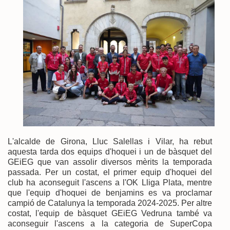
L'alcalde de Girona, Lluc Salellas i Vilar, ha rebut
aquesta tarda dos equips d'hoquei i un de bàsquet del
GEiEG que van assolir diversos mèrits la temporada
passada. Per un costat, el primer equip d'hoquei del
club ha aconseguit l'ascens a l'OK Lliga Plata, mentre
que l'equip d'hoquei de benjamins es va proclamar
campió de Catalunya la temporada 2024-2025. Per altre
costat, l'equip de bàsquet GEiEG Vedruna també va
aconseguir l'ascens a la categoria de SuperCopa