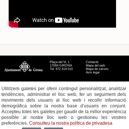
Plaça del Vi, 1
Contacte
17004 GIRONA
Mapa del web
Tel. 972 419 010
Mapa de xarxes
Avís legal
Utilitzem galetes per oferir contingut personalitzat, analitzar
tendències, administrar el lloc web, fer un seguiment dels
moviments dels usuaris al lloc web i recollir informació
demogràfica sobre la nostra base d'usuaris en conjunt.
Accepteu totes les galetes per gaudir de la millor experiència
possible al nostre lloc web o gestioneu les vostres
preferències.
Consulteu la nostra política de privadesa