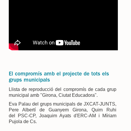
El compromís amb el projecte de tots els
grups municipals
Llista de reproducció del compromís de cada grup
municipal amb "Girona, Ciutat Educadora".
Eva Palau del grups municipals de JXCAT-JUNTS,
Pere Albertí de Guanyem Girona, Quim Ruhi
del PSC-CP, Joaquim Ayats d'ERC-AM i Míriam
Pujola de Cs.