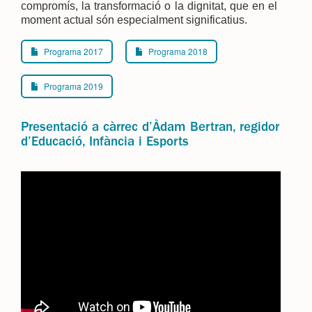
compromís, la transformació o la dignitat, que en el
moment actual són especialment significatius.
Programa 2017
Programa 2018
Programa 2019
Presentació a càrrec d’Àdam Bertran, regidor
d’Educació, Infància i Esports