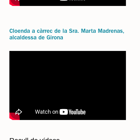
Cloenda a càrrec de la Sra. Marta Madrenas,
alcaldessa de Girona