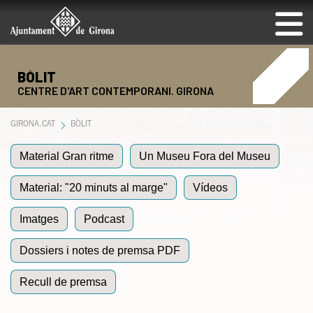
BÒLIT
CENTRE D'ART CONTEMPORANI. GIRONA
GIRONA.CAT
BÒLIT
Material Gran ritme
Un Museu Fora del Museu
Material: "20 minuts al marge"
Vídeos
Imatges
Podcast
Dossiers i notes de premsa PDF
Recull de premsa