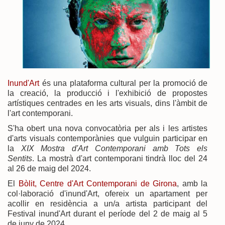
Inund'Art
és una plataforma cultural per la promoció de
la creació, la producció i l'exhibició de propostes
artístiques centrades en les arts visuals, dins l'àmbit de
l'art contemporani.
S'ha obert una nova convocatòria per als i les artistes
d'arts visuals contemporànies que vulguin participar en
la
XIX Mostra d'Art Contemporani amb Tots els
Sentits
. La mostrà d'art contemporani tindrà lloc del 24
al 26 de maig del 2024.
El
Bòlit, Centre d'Art Contemporani de Girona
, amb la
col·laboració d'inund'Art, ofereix un apartament per
acollir en residència a un/a artista participant del
Festival inund'Art durant el període del 2 de maig al 5
de juny de 2024.