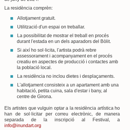
La residència comprèn:
Allotjament gratuït.
Utilització d'un espai on treballar.
La possibilitat de mostrar el treball en procés
durant l'estada en un dels aparadors del Bòlit.
Si així ho sol·licita, l'artista podrà rebre
assessorament i acompanyament en el procés
creatiu en aspectes de producció i contactes amb
la població local.
La residència no inclou dietes i desplaçaments.
L'allotjament consisteix a un apartament amb una
habitació, petita cuina, sala d'estar i bany, al
centre de Girona.
Els artistes que vulguin optar a la residència artística ho
han de sol·licitar per correu electrònic, de manera
separada de la inscripció al Festival, a
info@inundart.org