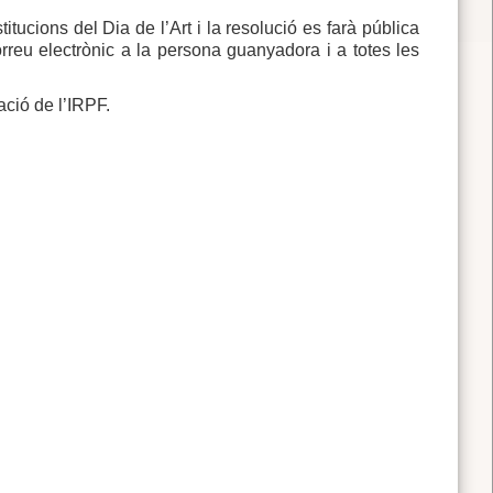
nstitucions del Dia de l’Art i la resolució es farà pública
reu electrònic a la persona guanyadora i a totes les
ació de l’IRPF.