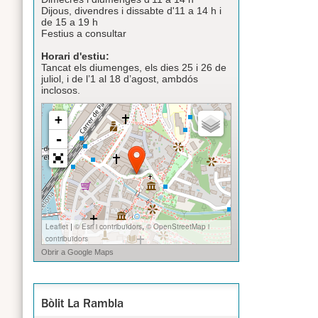
Dijous, divendres i dissabte d'11 a 14 h i
de 15 a 19 h
Festius a consultar
Horari d'estiu:
Tancat els diumenges, els dies 25 i 26 de
juliol, i de l’1 al 18 d’agost, ambdós
inclosos.
Bòlit La Rambla