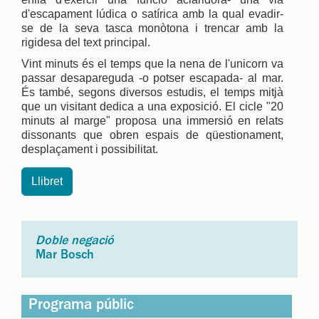
d'escapament lúdica o satírica amb la qual evadir-
se de la seva tasca monòtona i trencar amb la
rigidesa del text principal.
Vint minuts és el temps que la nena de l'unicorn va
passar desapareguda -o potser escapada- al mar.
És també, segons diversos estudis, el temps mitjà
que un visitant dedica a una exposició. El cicle "20
minuts al marge"
proposa una immersió en relats
dissonants que obren espais de qüestionament,
desplaçament i possibilitat.
Llibret
Doble negació
Mar Bosch
Programa públic