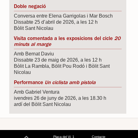
Doble negació
Conversa entre Elena Garrigolas i Mar Bosch
Dissabte 25 d’abril de 2026, a les 12 h
Bòlit Sant Nicolau
Visita comentada a les exposicions del cicle
20
minuts al marge
Amb Bernat Daviu
Dissabte 23 de maig de 2026, a les 12 h
Bòlit La Rambla, Bòlit Pou Rodó i Bòlit Sant
Nicolau
Performance
Un ciclista amb pistola
Amb Gabriel Ventura
ivendres 26 de juny de 2026, a les 18.30 h
ardí del Bòlit Sant Nicolau
Plaça del Vi, 1
Contacte