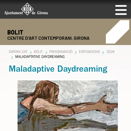
BÒLIT
CENTRE D'ART CONTEMPORANI. GIRONA
GIRONA.CAT
BÒLIT
PROGRAMACIÓ
EXPOSICIONS
2026
MALADAPTATIVE DAYDREAMING
Maladaptive Daydreaming