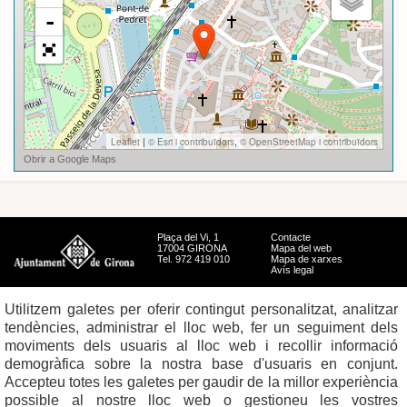
Plaça del Vi, 1
Contacte
17004 GIRONA
Mapa del web
Tel. 972 419 010
Mapa de xarxes
Avís legal
Utilitzem galetes per oferir contingut personalitzat, analitzar
tendències, administrar el lloc web, fer un seguiment dels
moviments dels usuaris al lloc web i recollir informació
demogràfica sobre la nostra base d'usuaris en conjunt.
Accepteu totes les galetes per gaudir de la millor experiència
possible al nostre lloc web o gestioneu les vostres