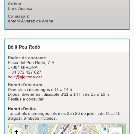
Artista:
Enric Ansesa
Comissari:
Antoni Álvarez de Arana
Bòlit Pou Rodó
Dades de contacte:
Plaça del Pou Rodó, 7-9
17004 GIRONA
+ 34 972 427 627
bolit@ajgirona.cat
Horari d'obertura:
Dimecres i diumenges d'11 a 14 h
Dijous, divendres i dissabte d’11 a 14 h i de 15 a 19 h
Festius a consultar
Horari d'estiu:
Tancat els diumenges, els dies 25 i 26 de juliol, i de l’1 al 18
d’agost, ambdós inclosos.