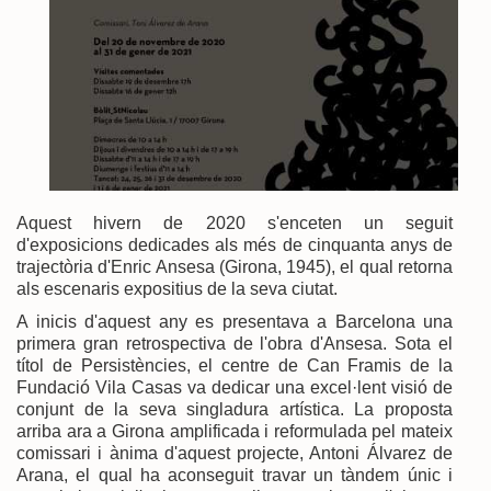
Aquest hivern de 2020 s'enceten un seguit
d'exposicions dedicades als més de cinquanta anys de
trajectòria d'Enric Ansesa (Girona, 1945), el qual retorna
als escenaris expositius de la seva ciutat.
A inicis d'aquest any es presentava a Barcelona una
primera gran retrospectiva de l'obra d'Ansesa. Sota el
títol de Persistències, el centre de Can Framis de la
Fundació Vila Casas va dedicar una excel·lent visió de
conjunt de la seva singladura artística. La proposta
arriba ara a Girona amplificada i reformulada pel mateix
comissari i ànima d'aquest projecte, Antoni Álvarez de
Arana, el qual ha aconseguit travar un tàndem únic i