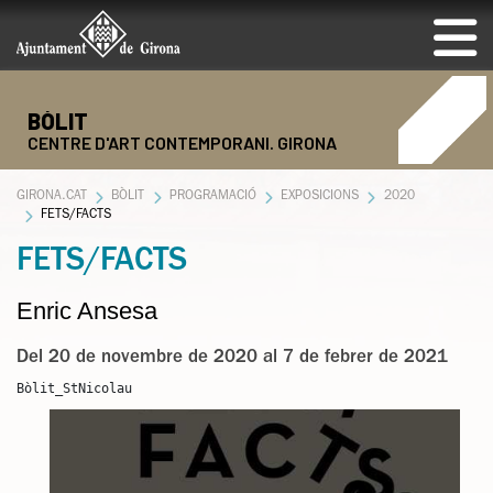
BÒLIT
CENTRE D'ART CONTEMPORANI. GIRONA
GIRONA.CAT
BÒLIT
PROGRAMACIÓ
EXPOSICIONS
2020
FETS/FACTS
FETS/FACTS
Enric Ansesa
Del 20 de novembre de 2020 al 7 de febrer de 2021
Bòlit_StNicolau