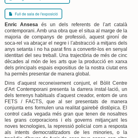
Full de sala de l'exposició
Enric Ansesa
és un dels referents de l'art català
contemporani. Amb una obra que el situa al marge de la
majoria de companys de professió, aquest gironí de
soca-rel va abraçar el negre i l'abstracció a mitjans dels
anys setanta i no ha parat fins a convertir-los en senyal
identitari del seu treball. Una trajectòria de més de cinc
dècades al món de les arts que la producció en xarxa
dels principals espais expositius de la nostra ciutat ens
ha permès presentar de manera global.
Dins d'aquest reconeixement conjunt, el Bòlit Centre
d'Art Contemporani presenta la darrera instal·lació, un
dels terrenys habituals d'aquest creador, entorn de uns
FETS / FACTS, que al ser presentats de manera
conjunta ens formulen una realitat gairebé distòpica. El
control cada vegada més gran que tenen de nosaltres
les grans corporacions i els governs mitjançant les
noves tecnologies, la repressió policial com a resposta
als intents democratitzadors de les minories, o la