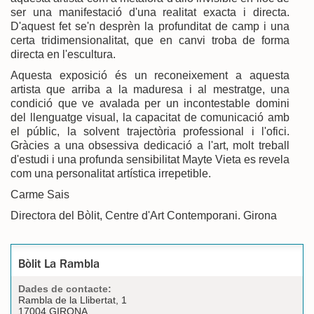
ser una manifestació d'una realitat exacta i directa.
D'aquest fet se'n desprèn la profunditat de camp i una
certa tridimensionalitat, que en canvi troba de forma
directa en l'escultura.
Aquesta exposició és un reconeixement a aquesta
artista que arriba a la maduresa i al mestratge, una
condició que ve avalada per un incontestable domini
del llenguatge visual, la capacitat de comunicació amb
el públic, la solvent trajectòria professional i l'ofici.
Gràcies a una obsessiva dedicació a l'art, molt treball
d'estudi i una profunda sensibilitat Mayte Vieta es revela
com una personalitat artística irrepetible.
Carme Sais
Directora del Bòlit, Centre d'Art Contemporani. Girona
Bòlit La Rambla
Dades de contacte:
Rambla de la Llibertat, 1
17004 GIRONA