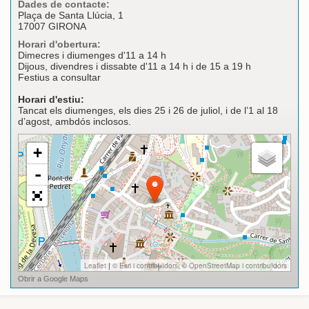
Dades de contacte:
Plaça de Santa Llúcia, 1
17007 GIRONA
Horari d'obertura:
Dimecres i diumenges d'11 a 14 h
Dijous, divendres i dissabte d'11 a 14 h i de 15 a 19 h
Festius a consultar
Horari d'estiu:
Tancat els diumenges, els dies 25 i 26 de juliol, i de l’1 al 18
d’agost, ambdós inclosos.