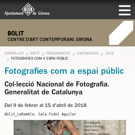
BÒLIT
CENTRE D'ART CONTEMPORANI. GIRONA
GIRONA.CAT
BÒLIT
PROGRAMACIÓ
EXPOSICIONS
2018
FOTOGRAFIES COM A ESPAI PÚBLIC
Fotografies com a espai públic
Col·lecció Nacional de Fotografia.
Generalitat de Catalunya
Del 9 de febrer al 15 d'abril de 2018
Bòlit_LaRambla, Sala Fidel Aguilar