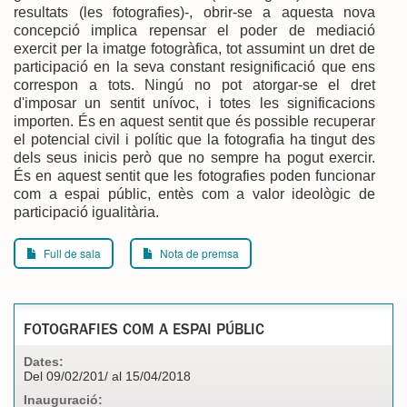
resultats (les fotografies)-, obrir-se a aquesta nova
concepció implica repensar el poder de mediació
exercit per la imatge fotogràfica, tot assumint un dret de
participació en la seva constant resignificació que ens
correspon a tots. Ningú no pot atorgar-se el dret
d'imposar un sentit unívoc, i totes les significacions
importen. És en aquest sentit que és possible recuperar
el potencial civil i polític que la fotografia ha tingut des
dels seus inicis però que no sempre ha pogut exercir.
És en aquest sentit que les fotografies poden funcionar
com a espai públic, entès com a valor ideològic de
participació igualitària.
Full de sala
Nota de premsa
FOTOGRAFIES COM A ESPAI PÚBLIC
Dates:
Del 09/02/201/ al 15/04/2018
Inauguració: