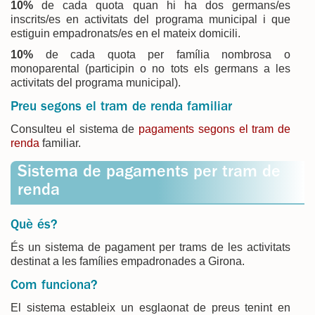
10%
de cada quota quan hi ha dos germans/es
inscrits/es en activitats del programa municipal i que
estiguin empadronats/es en el mateix domicili.
10%
de cada quota per família nombrosa o
monoparental (participin o no tots els germans a les
activitats del programa municipal).
Preu segons el tram de renda familiar
Consulteu el sistema de
pagaments segons el tram de
renda
familiar.
Sistema de pagaments per tram de
renda
Què és?
És un sistema de pagament per trams de les activitats
destinat a les famílies empadronades a Girona.
Com funciona?
El sistema estableix un esglaonat de preus tenint en