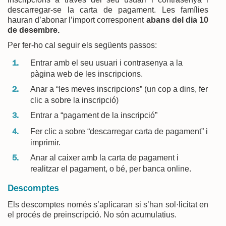
descarregar-se la carta de pagament. Les famílies
hauran d’abonar l’import corresponent
abans del dia 10
de desembre.
Per fer-ho cal seguir els següents passos:
Entrar amb el seu usuari i contrasenya a la
pàgina web de les inscripcions.
Anar a “les meves inscripcions” (un cop a dins, fer
clic a sobre la inscripció)
Entrar a “pagament de la inscripció”
Fer clic a sobre “descarregar carta de pagament” i
imprimir.
Anar al caixer amb la carta de pagament i
realitzar el pagament, o bé, per banca online.
Descomptes
Els descomptes només s’aplicaran si s’han sol·licitat en
el procés de preinscripció. No són acumulatius.