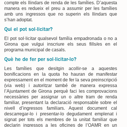
compte els llindars de renda de les famílies. D’aquesta
manera es redueix el preu a assumir per les famílies
amb uns ingressos que no superin els llindars que
s’han adoptat.
Qui el pot sol·licitar?
El pot sol·licitar qualsevol família empadronada o no a
Girona que vulgui inscriure els seus fills/es en el
programa municipal de casals.
Què he de fer per sol·licitar-lo?
Les famílies que desitgin acollir-se a aquestes
bonificacions en la quota ho hauran de manifestar
expressament en el moment de fer la seva preinscripció
(via web) i autoritzar també de manera expressa
l’Ajuntament de Girona perquè faci les comprovacions
necessàries per assignar un o altre tram de renda
familiar, presentant la declaració responsable sobre el
nivell d’ingressos familiars. Aquest document cal
descarregar-lo i presentar-lo degudament emplenat i
signat per tots els membres de la unitat familiar que
declarin ingressos a les oficines de l’OAMR en un