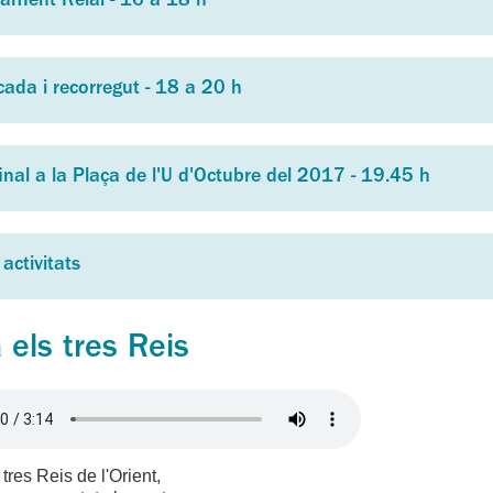
ment Reial - 16 a 18 h
cada i recorregut - 18 a 20 h
final a la Plaça de l'U d'Octubre del 2017 - 19.45 h
 activitats
 els tres Reis
 tres Reis de l'Orient,