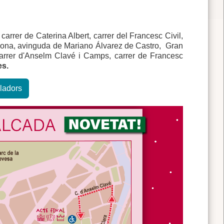
, carrer de Caterina Albert, carrer del Francesc Civil,
lona, avinguda de Mariano Álvarez de Castro, Gran
arrer d'Anselm Clavé i Camps, carrer de Francesc
es.
aladors