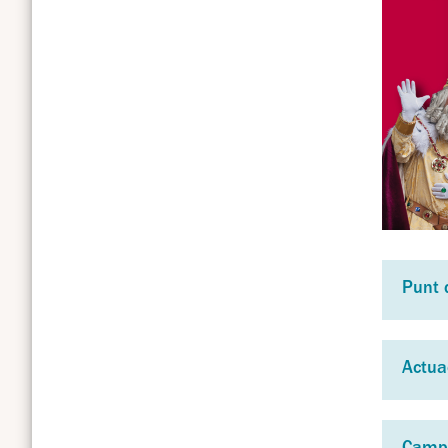
Punt d
Actua