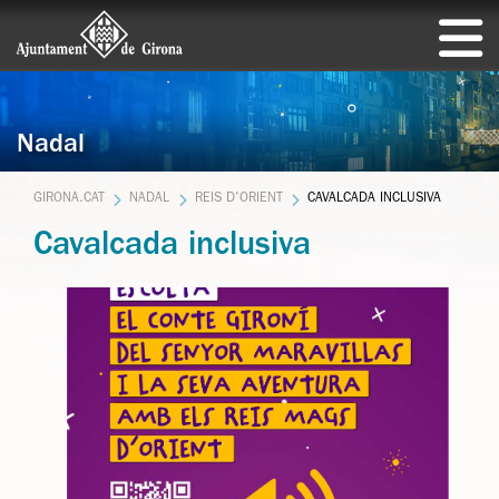
Nadal
GIRONA.CAT
NADAL
REIS D'ORIENT
CAVALCADA INCLUSIVA
Cavalcada inclusiva