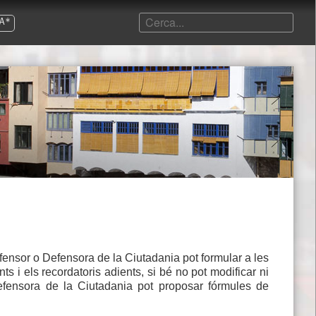
A*
efensor o Defensora de la Ciutadania pot formular a les
s i els recordatoris adients, si bé no pot modificar ni
Defensora de la Ciutadania pot proposar fórmules de