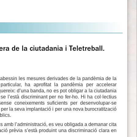
ra de la ciutadania i Teletreball.
cabessin les mesures derivades de la pandèmia de la
articular, ha aprofitat la pandèmia per accelerar
quereix: d’una banda, no es pot obligar a la ciutadania
se l’està discriminant per no fer-ho. Hi ha col·lectius
sense coneixements suficients per desenvolupar-se
 per la seva implantació i per una nova burocratització
blics.
ics amb l’administració, es veu obligada a demanar cita
ació prèvia s’està produint una discriminació clara en