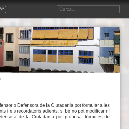
A*
À
efensor o Defensora de la Ciutadania pot formular a les
s i els recordatoris adients, si bé no pot modificar ni
Defensora de la Ciutadania pot proposar fórmules de