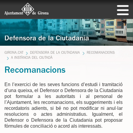
Defensora de la Ciutadania
GIRONA.CAT
DEFENSORA DE LA CIUTADANIA
RECOMANACIONS
A INSTÀNCIA DEL CIUTADÀ
Recomanacions
En l’exercici de les seves funcions d’estudi i tramitació
d’una queixa, el Defensor o Defensora de la Ciutadania
pot formular a les autoritats i al personal de
l’Ajuntament, les recomanacions, els suggeriments i els
recordatoris adients, si bé no pot modificar ni anul·lar
resolucions o actes administratius. Igualment, el
Defensor o Defensora de la Ciutadania pot proposar
fórmules de conciliació o acord als interessats.