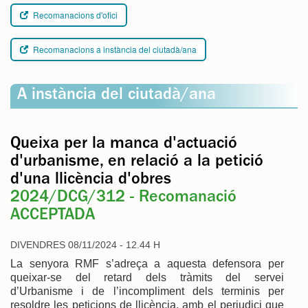
Recomanacions d'ofici
Recomanacions a instància del ciutadà/ana
A instància del ciutadà/ana
Queixa per la manca d'actuació
d'urbanisme, en relació a la petició
d'una llicència d'obres
2024/DCG/312 - Recomanació
ACCEPTADA
DIVENDRES 08/11/2024 - 12.44 H
La senyora RMF s’adreça a aquesta defensora per
queixar-se del retard dels tràmits del servei
d’Urbanisme i de l’incompliment dels terminis per
resoldre les peticions de llicència, amb el perjudici que