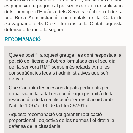
es pugui veure perjudicat pel seu exercici, i en aplicació
dels principis d’Eficàcia dels Serveis Públics i el dret a
una Bona Administració, contemplats en la Carta de
Salvaguarda dels Drets Humans a la Ciutat, aquesta
defensora formula la següent:
RECOMANACIÓ
Que es posi fi a aquest greuge i es doni resposta a la
petició de llicència d’obres formulada en el seu dia
per la senyora RMF sense més retards. Amb les
conseqüències legals i administratives que se’n
derivin.
Que s'adoptin les mesures legals pertinents per
donar viabilitat a tal resolució, sigui per mitjà de la
revocació o de la rectificació d'errors d'acord amb
l'article 109 i/o 106 de la Llei 39/2015.
Aquesta recomanació vol garantir l'aplicació
proporcional i objectiva de les normes i el dret a la
defensa de la ciutadania.