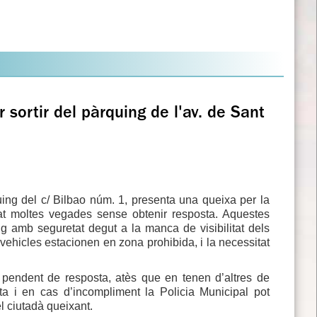
 sortir del pàrquing de l'av. de Sant
ing del c/ Bilbao núm. 1, presenta una queixa per la
lat moltes vegades sense obtenir resposta. Aquestes
ing amb seguretat degut a la manca de visibilitat dels
vehicles estacionen en zona prohibida, i la necessitat
a pendent de resposta, atès que en tenen d’altres de
cta i en cas d’incompliment la Policia Municipal pot
l ciutadà queixant.