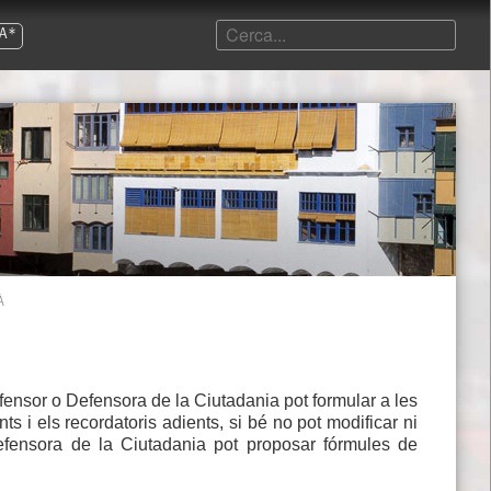
A*
À
efensor o Defensora de la Ciutadania pot formular a les
s i els recordatoris adients, si bé no pot modificar ni
Defensora de la Ciutadania pot proposar fórmules de