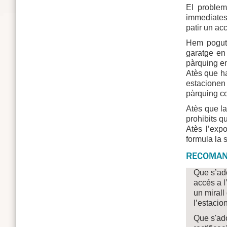
El problem
immediatesa
patir un ac
Hem pogut 
garatge en 
pàrquing en
Atès que ha
estacionen 
pàrquing co
Atès que la
prohibits q
Atès l’expo
formula la 
RECOMAN
Que s’ado
accés a l
un mirall
l’estacio
Que s'ado