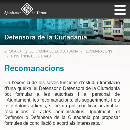
Defensora de la Ciutadania
GIRONA.CAT
DEFENSORA DE LA CIUTADANIA
RECOMANACIONS
A INSTÀNCIA DEL CIUTADÀ
Recomanacions
En l’exercici de les seves funcions d’estudi i tramitació
d’una queixa, el Defensor o Defensora de la Ciutadania
pot formular a les autoritats i al personal de
l’Ajuntament, les recomanacions, els suggeriments i els
recordatoris adients, si bé no pot modificar ni anul·lar
resolucions o actes administratius. Igualment, el
Defensor o Defensora de la Ciutadania pot proposar
fórmules de conciliació o acord als interessats.