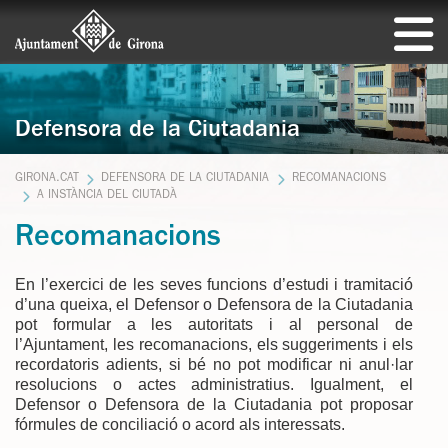
Defensora de la Ciutadania
GIRONA.CAT
DEFENSORA DE LA CIUTADANIA
RECOMANACIONS
A INSTÀNCIA DEL CIUTADÀ
Recomanacions
En l’exercici de les seves funcions d’estudi i tramitació
d’una queixa, el Defensor o Defensora de la Ciutadania
pot formular a les autoritats i al personal de
l’Ajuntament, les recomanacions, els suggeriments i els
recordatoris adients, si bé no pot modificar ni anul·lar
resolucions o actes administratius. Igualment, el
Defensor o Defensora de la Ciutadania pot proposar
fórmules de conciliació o acord als interessats.