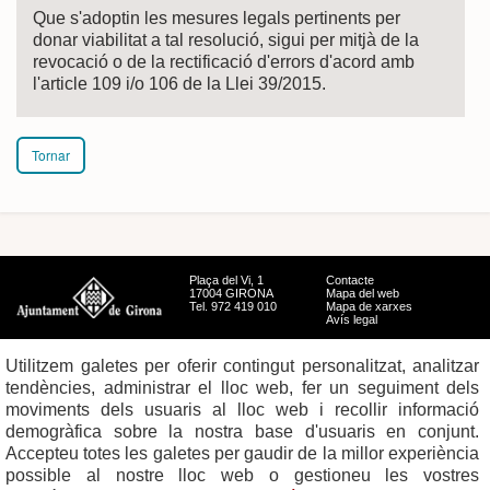
Que s'adoptin les mesures legals pertinents per
donar viabilitat a tal resolució, sigui per mitjà de la
revocació o de la rectificació d'errors d'acord amb
l'article 109 i/o 106 de la Llei 39/2015.
Tornar
Plaça del Vi, 1
Contacte
17004 GIRONA
Mapa del web
Tel. 972 419 010
Mapa de xarxes
Avís legal
Utilitzem galetes per oferir contingut personalitzat, analitzar
tendències, administrar el lloc web, fer un seguiment dels
moviments dels usuaris al lloc web i recollir informació
demogràfica sobre la nostra base d'usuaris en conjunt.
Accepteu totes les galetes per gaudir de la millor experiència
possible al nostre lloc web o gestioneu les vostres