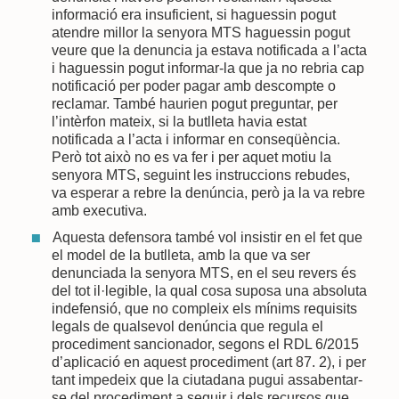
informació era insuficient, si haguessin pogut
atendre millor la senyora MTS haguessin pogut
veure que la denuncia ja estava notificada a l’acta
i haguessin pogut informar-la que ja no rebria cap
notificació per poder pagar amb descompte o
reclamar. També haurien pogut preguntar, per
l’intèrfon mateix, si la butlleta havia estat
notificada a l’acta i informar en conseqüència.
Però tot això no es va fer i per aquet motiu la
senyora MTS, seguint les instruccions rebudes,
va esperar a rebre la denúncia, però ja la va rebre
amb executiva.
Aquesta defensora també vol insistir en el fet que
el model de la butlleta, amb la que va ser
denunciada la senyora MTS, en el seu revers és
del tot il·legible, la qual cosa suposa una absoluta
indefensió, que no compleix els mínims requisits
legals de qualsevol denúncia que regula el
procediment sancionador, segons el RDL 6/2015
d’aplicació en aquest procediment (art 87. 2), i per
tant impedeix que la ciutadana pugui assabentar-
se del procediment a seguir i dels recursos que