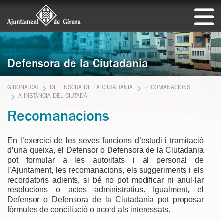
Defensora de la Ciutadania
GIRONA.CAT
DEFENSORA DE LA CIUTADANIA
RECOMANACIONS
A INSTÀNCIA DEL CIUTADÀ
Recomanacions
En l’exercici de les seves funcions d’estudi i tramitació
d’una queixa, el Defensor o Defensora de la Ciutadania
pot formular a les autoritats i al personal de
l’Ajuntament, les recomanacions, els suggeriments i els
recordatoris adients, si bé no pot modificar ni anul·lar
resolucions o actes administratius. Igualment, el
Defensor o Defensora de la Ciutadania pot proposar
fórmules de conciliació o acord als interessats.