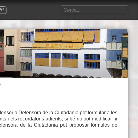
A*
À
efensor o Defensora de la Ciutadania pot formular a les
s i els recordatoris adients, si bé no pot modificar ni
Defensora de la Ciutadania pot proposar fórmules de