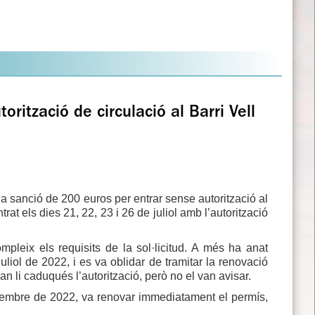
rització de circulació al Barri Vell
 sanció de 200 euros per entrar sense autorització al
at els dies 21, 22, 23 i 26 de juliol amb l’autorització
ompleix els requisits de la sol·licitud. A més ha anat
uliol de 2022, i es va oblidar de tramitar la renovació
li caduqués l’autorització, però no el van avisar.
setembre de 2022, va renovar immediatament el permís,